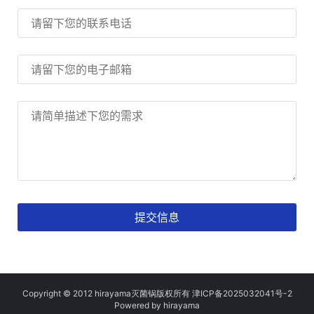
Copyright © 2012 hirayama灭菌锅版权所有
津ICP备2025032041号
-2
Powered by
h
irayama