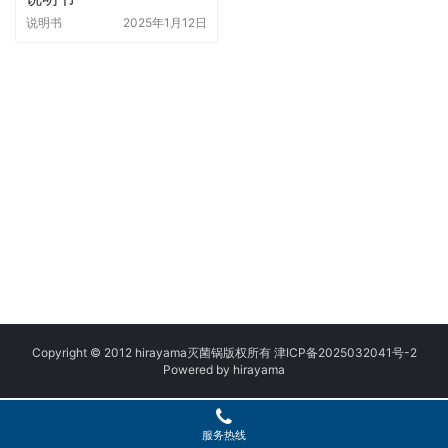
说明书
2025年1月12日
Copyright © 2012 hirayama灭菌锅版权所有
津ICP备2025032041号
-2
Powered by
h
irayama
服务热线