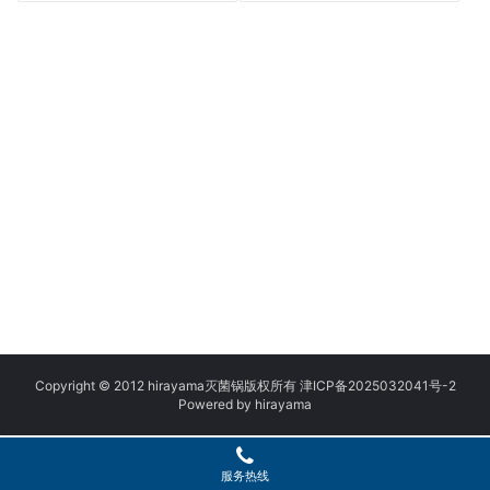
Copyright © 2012 hirayama灭菌锅版权所有
津ICP备2025032041号
-2
Powered by
h
irayama
服务热线