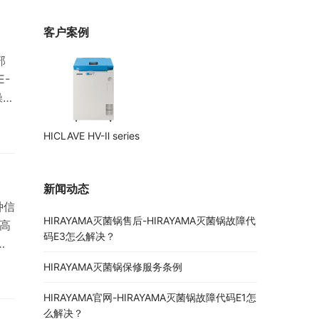
客户案例
部
E-
操作
力
域
HICLAVE HV-Ⅱ series
新闻动态
种信
HIRAYAMA灭菌锅售后-HIRAYAMA灭菌锅故障代
列高
码E3怎么解决？
择
种
HIRAYAMA灭菌锅保修服务条例
HIRAYAMA官网-HIRAYAMA灭菌锅故障代码E1怎
度、
么解决？