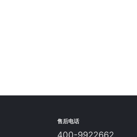
售后电话
400-9922662