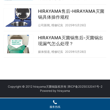
HIRAYAMA售后-HIRAYAMA灭菌
锅具体操作规程
公司新闻
,
维修纪实
2025年5月29日
HIRAYAMA灭菌锅售后-灭菌锅出
现漏气怎么处理？
媒体报道
,
维修纪实
2025年5月28日
Copyright © 2012 hirayama灭菌锅版权所有
津ICP备2025032041号
-2
Powered by
h
irayama
服务热线